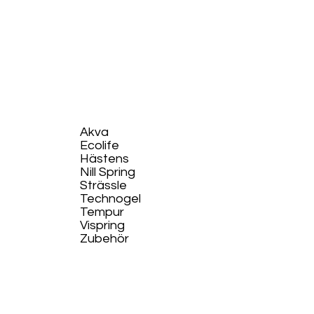
Akva
Ecolife​
Hästens
Nill Spring
Strässle
Technogel
Tempur
Vispring
Zubehör