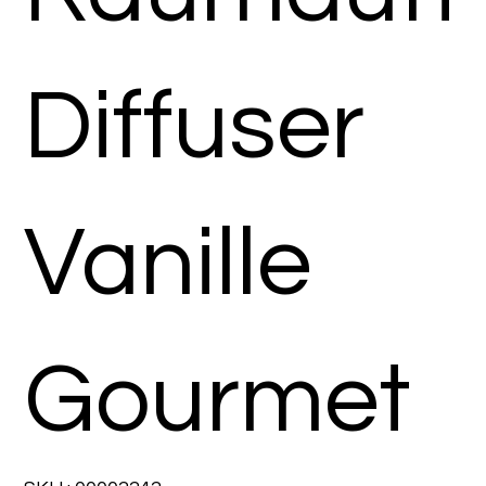
Diffuser
Vanille
Gourmet
SKU