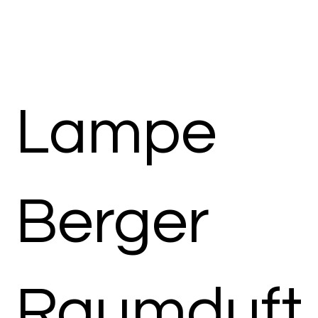
Lampe
Berger
Raumduft