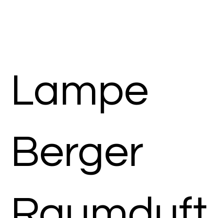
Lampe
Berger
Raumduft