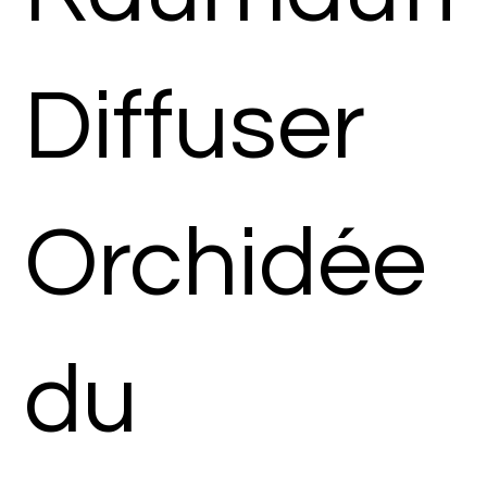
Diffuser
Orchidée
du