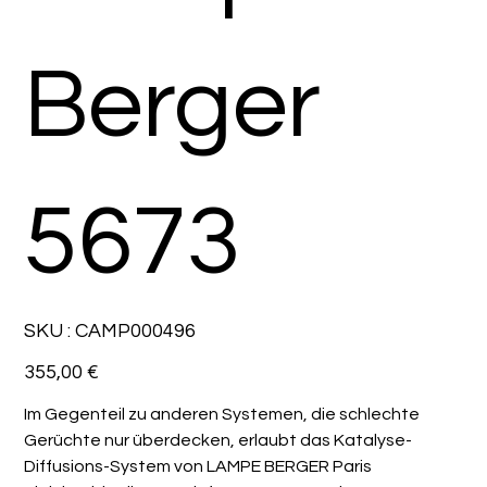
Berger
5673
SKU
SKU :
CAMP000496
CAMP000496
Prix
355,00 €
Im Gegenteil zu anderen Systemen, die schlechte
Gerüchte nur überdecken, erlaubt das Katalyse-
Diffusions-System von LAMPE BERGER Paris