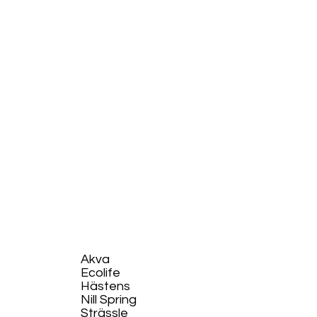
Akva
Ecolife​
Hästens
Nill Spring
Strässle