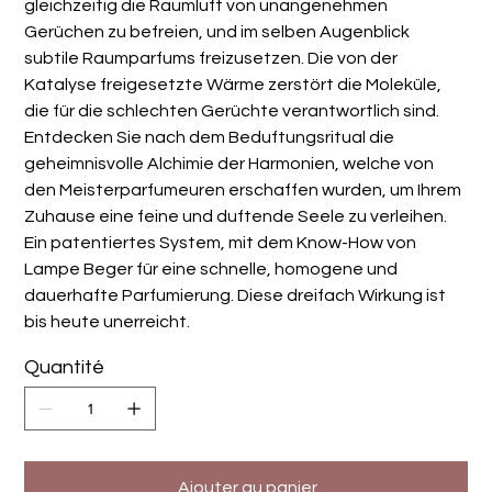
gleichzeitig die Raumluft von unangenehmen
Gerüchen zu befreien, und im selben Augenblick
subtile Raumparfums freizusetzen. Die von der
Katalyse freigesetzte Wärme zerstört die Moleküle,
die für die schlechten Gerüchte verantwortlich sind.
Entdecken Sie nach dem Beduftungsritual die
geheimnisvolle Alchimie der Harmonien, welche von
den Meisterparfumeuren erschaffen wurden, um Ihrem
Zuhause eine feine und duftende Seele zu verleihen.
Ein patentiertes System, mit dem Know-How von
Lampe Beger für eine schnelle, homogene und
dauerhafte Parfumierung. Diese dreifach Wirkung ist
bis heute unerreicht.
Quantité
Ajouter au panier