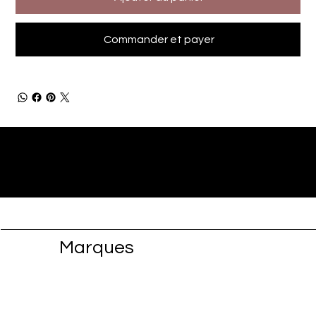
Commander et payer
Marques