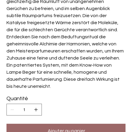
gleichzeitig die Raumluft von unangenehmen
Gerüchen zu befreien, und im selben Augenblick
subtile Raumparfums freizusetzen. Die von der
Katalyse freigesetzte Wärme zerstört die Moleküle,
die für die schlechten Gerüchte verantwortlich sind.
Entdecken Sie nach dem Beduftungsritual die
geheimnisvolle Alchimie der Harmonien, welche von
den Meisterparfumeuren erschaffen wurden, um Ihrem
Zuhause eine feine und duftende Seele zu verleihen.
Ein patentiertes System, mit dem Know-How von
Lampe Beger für eine schnelle, homogene und
dauerhafte Parfumierung. Diese dreifach Wirkung ist
bis heute unerreicht.
Quantité
Ajouter au panier