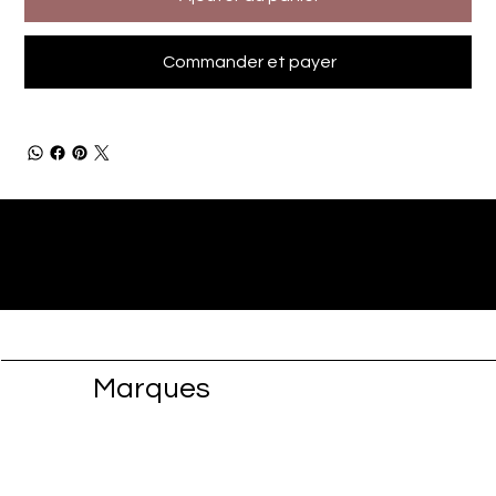
Commander et payer
Marques