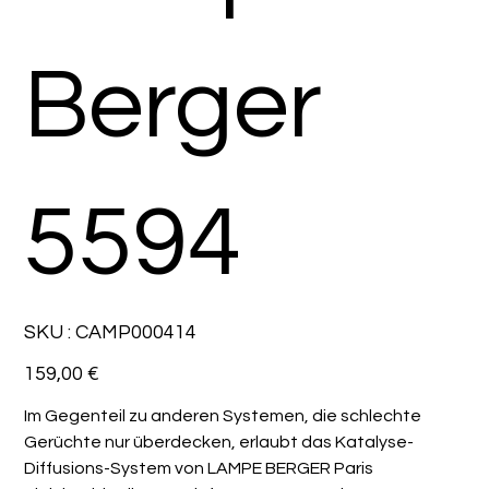
Berger
5594
SKU
SKU :
CAMP000414
CAMP000414
Prix
159,00 €
Im Gegenteil zu anderen Systemen, die schlechte
Gerüchte nur überdecken, erlaubt das Katalyse-
Diffusions-System von LAMPE BERGER Paris