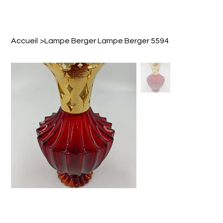
Accueil
>
Lampe Berger Lampe Berger 5594