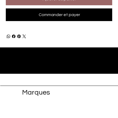
Commander et payer
Marques