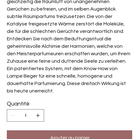
gleichzeitig die Raumluft von unangenehmen
Gerüchen zu befreien, und im selben Augenblick
subtile Raumparfums freizusetzen. Die von der
Katalyse freigesetzte Wärme zerstört die Moleküle,
die für die schlechten Gerüchte verantwortlich sind.
Entdecken Sie nach dem Beduftungsritual die
geheimnisvolle Alchimie der Harmonien, welche von
den Meisterparfumeuren erschaffen wurden, um Ihrem
Zuhause eine feine und duftende Seele zu verleihen.
Ein patentiertes System, mit dem Know-How von
Lampe Beger für eine schnelle, homogene und
dauerhafte Parfumierung. Diese dreifach Wirkung ist
bis heute unerreicht.
Quantité
Ajouter au panier