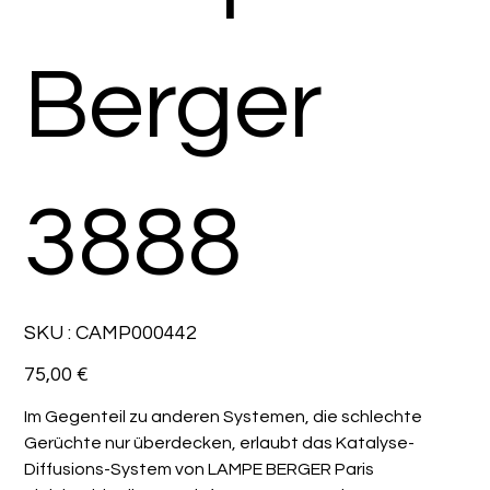
Berger
3888
SKU
SKU :
CAMP000442
CAMP000442
Prix
75,00 €
Im Gegenteil zu anderen Systemen, die schlechte
Gerüchte nur überdecken, erlaubt das Katalyse-
Diffusions-System von LAMPE BERGER Paris