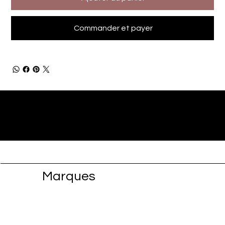
Commander et payer
Marques