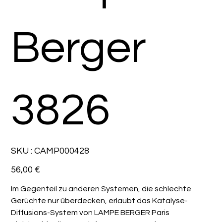
Berger
3826
SKU
SKU :
CAMP000428
CAMP000428
Prix
56,00 €
Im Gegenteil zu anderen Systemen, die schlechte
Gerüchte nur überdecken, erlaubt das Katalyse-
Diffusions-System von LAMPE BERGER Paris