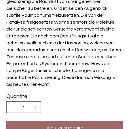
gleichzeitig die Raumluft von unangenehmen
Gerüchen zu befreien, und im selben Augenblick
subtile Raumparfums freizusetzen. Die von der
Katalyse freigesetzte Wärme zerstört die Moleküle,
die für die schlechten Gerüchte verantwortlich sind.
Entdecken Sie nach dem Beduftungsritual die
geheimnisvolle Alchimie der Harmonien, welche von
den Meisterparfumeuren erschaffen wurden, um Ihrem
Zuhause eine feine und duftende Seele zu verleihen.
Ein patentiertes System, mit dem Know-How von
Lampe Beger für eine schnelle, homogene und
dauerhafte Parfumierung. Diese dreifach Wirkung ist
bis heute unerreicht.
Quantité
Ajouter au panier