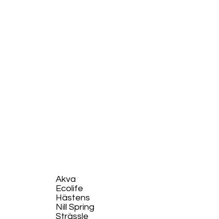
Akva
Ecolife​
Hästens
Nill Spring
Strässle