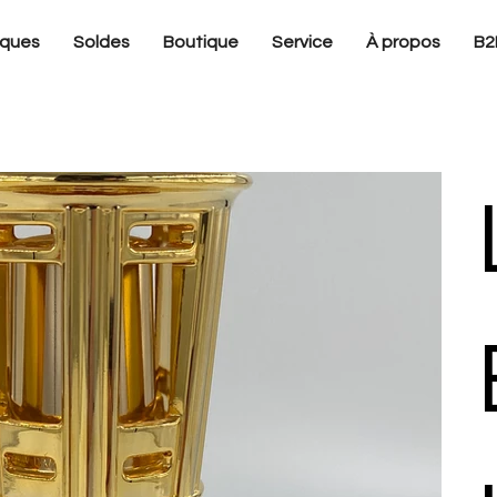
ques
Soldes
Boutique
Service
À propos
B2