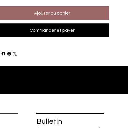
Ajouter au panier
Commander et payer
Bulletin