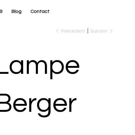
B
Blog
Contact
Précédent
Suivant
Lampe
Berger