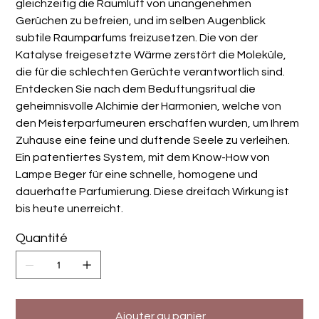
gleichzeitig die Raumluft von unangenehmen
Gerüchen zu befreien, und im selben Augenblick
subtile Raumparfums freizusetzen. Die von der
Katalyse freigesetzte Wärme zerstört die Moleküle,
die für die schlechten Gerüchte verantwortlich sind.
Entdecken Sie nach dem Beduftungsritual die
geheimnisvolle Alchimie der Harmonien, welche von
den Meisterparfumeuren erschaffen wurden, um Ihrem
Zuhause eine feine und duftende Seele zu verleihen.
Ein patentiertes System, mit dem Know-How von
Lampe Beger für eine schnelle, homogene und
dauerhafte Parfumierung. Diese dreifach Wirkung ist
bis heute unerreicht.
Quantité
Ajouter au panier