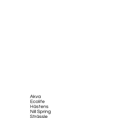
Akva
Ecolife​
Hästens
Nill Spring
Strässle