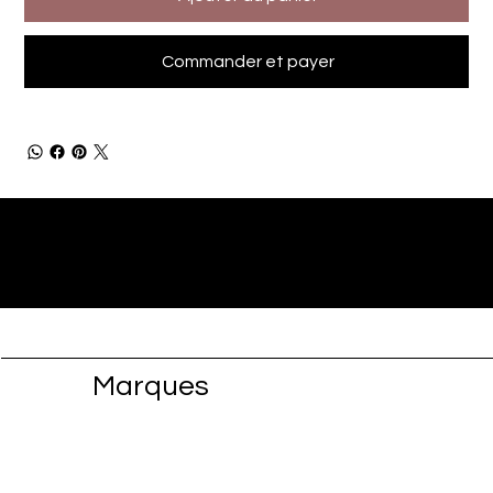
Commander et payer
Marques