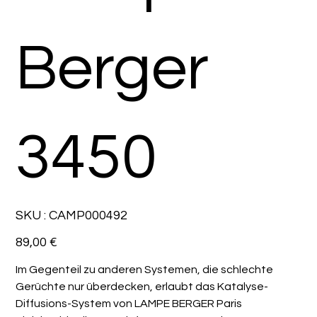
Berger
3450
SKU
SKU :
CAMP000492
CAMP000492
Prix
89,00 €
Im Gegenteil zu anderen Systemen, die schlechte
Gerüchte nur überdecken, erlaubt das Katalyse-
Diffusions-System von LAMPE BERGER Paris