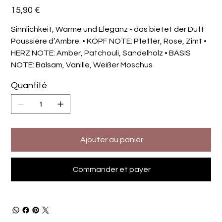
Prix
15,90 €
Sinnlichkeit, Wärme und Eleganz - das bietet der Duft
Poussière d’Ambre. • KOPF NOTE: Pfeffer, Rose, Zimt •
HERZ NOTE: Amber, Patchouli, Sandelholz • BASIS
NOTE: Balsam, Vanille, Weißer Moschus
Quantité
Ajouter au panier
Commander et payer