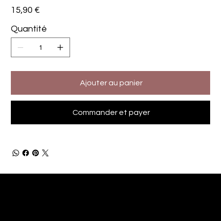
Prix
15,90 €
Quantité
Ajouter au panier
Commander et payer