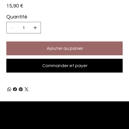
Prix
15,90 €
Quantité
Ajouter au panier
Commander et payer