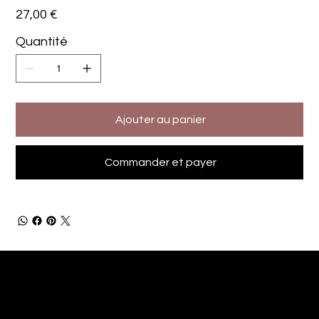
Prix
27,00 €
Quantité
Ajouter au panier
Commander et payer