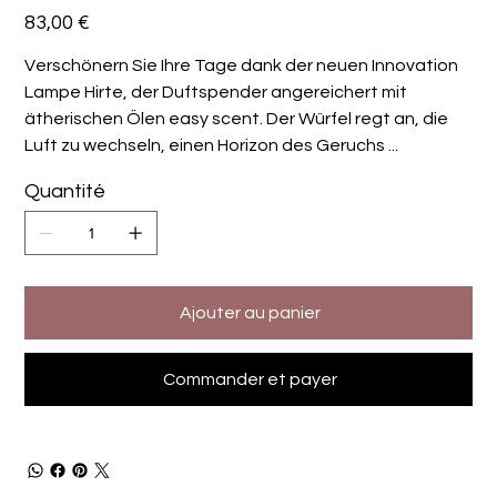
Prix
83,00 €
Verschönern Sie Ihre Tage dank der neuen Innovation
Lampe Hirte, der Duftspender angereichert mit
ätherischen Ölen easy scent. Der Würfel regt an, die
Luft zu wechseln, einen Horizon des Geruchs ...
Quantité
Ajouter au panier
Commander et payer