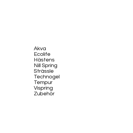
Akva
Ecolife​
Hästens
Nill Spring
Strässle
Technogel
Tempur
Vispring
Zubehör