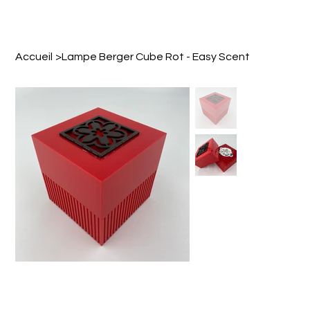
Accueil
>
Lampe Berger Cube Rot - Easy Scent