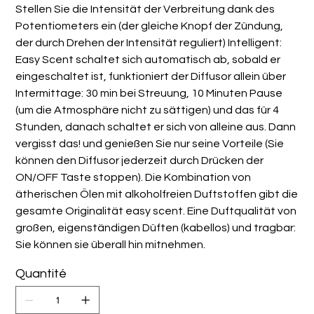
Stellen Sie die Intensität der Verbreitung dank des
Potentiometers ein (der gleiche Knopf der Zündung,
der durch Drehen der Intensität reguliert) Intelligent:
Easy Scent schaltet sich automatisch ab, sobald er
eingeschaltet ist, funktioniert der Diffusor allein über
Intermittage: 30 min bei Streuung, 10 Minuten Pause
(um die Atmosphäre nicht zu sättigen) und das für 4
Stunden, danach schaltet er sich von alleine aus. Dann
vergisst das! und genießen Sie nur seine Vorteile (Sie
können den Diffusor jederzeit durch Drücken der
ON/OFF Taste stoppen). Die Kombination von
ätherischen Ölen mit alkoholfreien Duftstoffen gibt die
gesamte Originalität easy scent. Eine Duftqualität von
großen, eigenständigen Düften (kabellos) und tragbar:
Sie können sie überall hin mitnehmen.
Quantité