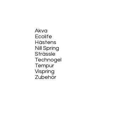
Akva
Ecolife​
Hästens
Nill Spring
Strässle
Technogel
Tempur
Vispring
Zubehör