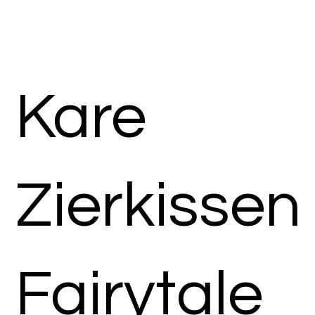
Kare
Zierkissen
Fairytale