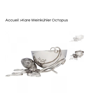
Accueil
>
Kare Weinkühler Octopus