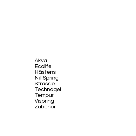
Akva
Ecolife​
Hästens
Nill Spring
Strässle
Technogel
Tempur
Vispring
Zubehör