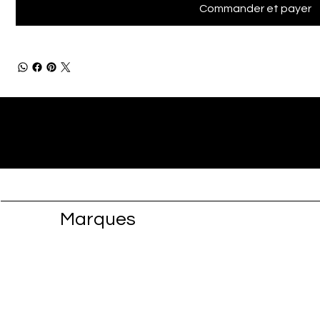
Commander et payer
Marques