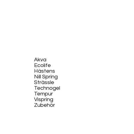
Akva
Ecolife​
Hästens
Nill Spring
Strässle
Technogel
Tempur
Vispring
Zubehör