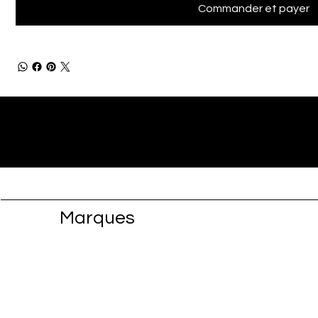
Commander et payer
Marques