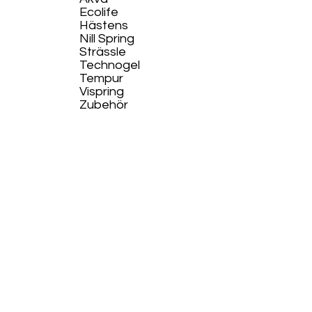
Ecolife​
Hästens
Nill Spring
Strässle
Technogel
Tempur
Vispring
Zubehör