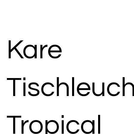
Kare
Tischleuc
Tropical