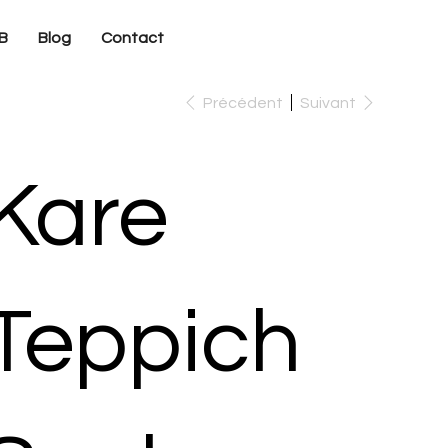
B
Blog
Contact
Précédent
Suivant
Kare
Teppich