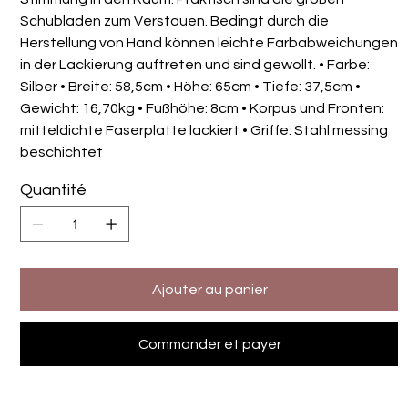
Schubladen zum Verstauen. Bedingt durch die
Herstellung von Hand können leichte Farbabweichungen
in der Lackierung auftreten und sind gewollt. • Farbe:
Silber • Breite: 58,5cm • Höhe: 65cm • Tiefe: 37,5cm •
Gewicht: 16,70kg • Fußhöhe: 8cm • Korpus und Fronten:
mitteldichte Faserplatte lackiert • Griffe: Stahl messing
beschichtet
Quantité
Ajouter au panier
Commander et payer