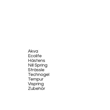
Akva
Ecolife​
Hästens
Nill Spring
Strässle
Technogel
Tempur
Vispring
Zubehör