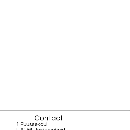
Contact
1 Fuussekaul
L-9156 Heiderscheid