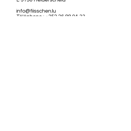
info@fiisschen.lu
Téléphone : +352 26 88 94 33