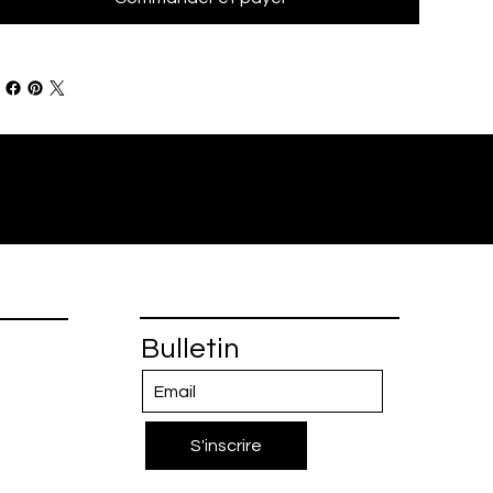
Bulletin
S'inscrire