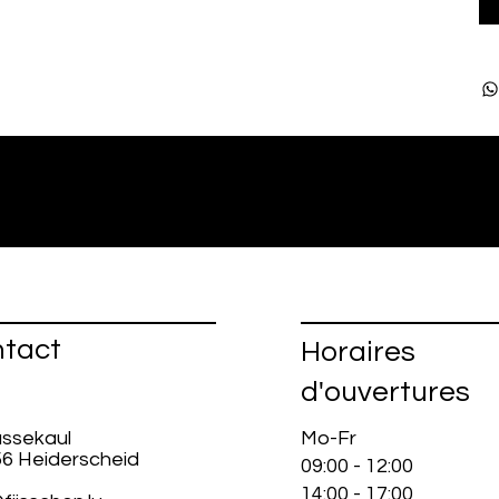
tact
Horaires
d'ouvertures
ussekaul
Mo-Fr
56 Heiderscheid
09:00 - 12:00
14:00 - 17:00