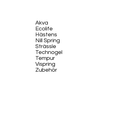
Akva
Ecolife​
Hästens
Nill Spring
Strässle
Technogel
Tempur
Vispring
Zubehör