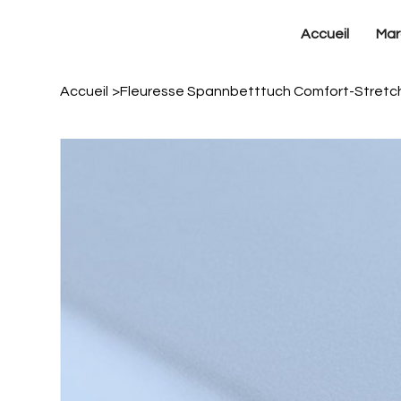
Accueil
Mar
Accueil
>
Fleuresse Spannbetttuch Comfort-Stretc