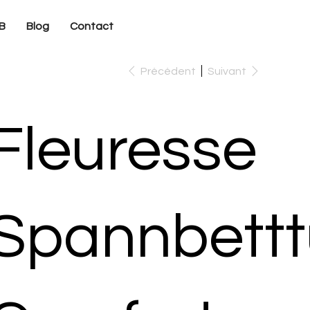
B
Blog
Contact
Précédent
Suivant
Fleuresse
Spannbett