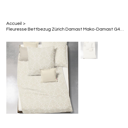
Accueil
>
Fleuresse Bettbezug Zürich Damast Mako-Damast G483583