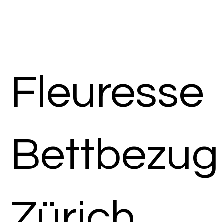
Fleuresse
Bettbezug
Zürich