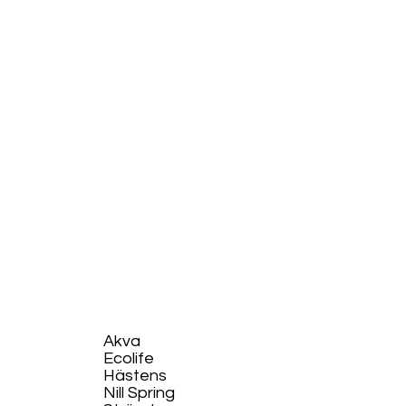
Akva
Ecolife​
Hästens
Nill Spring