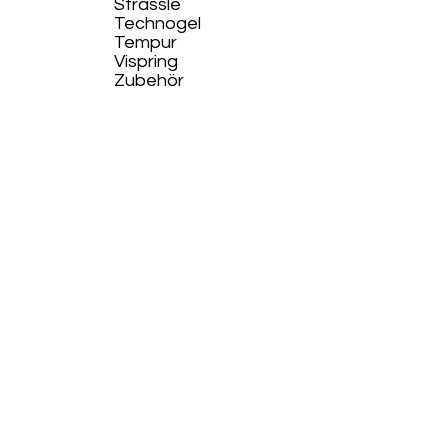
Strässle
Technogel
Tempur
Vispring
Zubehör