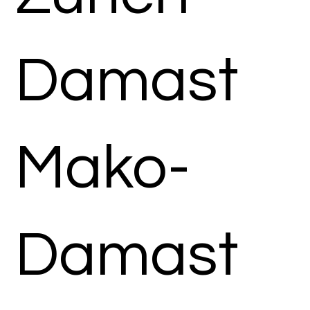
Damast
Mako-
Damast