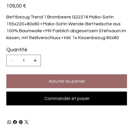
Prix
109,00 €
Bettbezug Trend 1 Brombeere G22216 Mako-Satin
155x220+80x80 • Mako-Satin Wende-Bettwäsche aus
100% Baumwolle • Mit Farblich abgesetzem Stehsaum im
kissen, mit Reißverschluss • Inkl. 1x Kissenbezug 80x80
Quantité
Ajouter au panier
Commander et payer