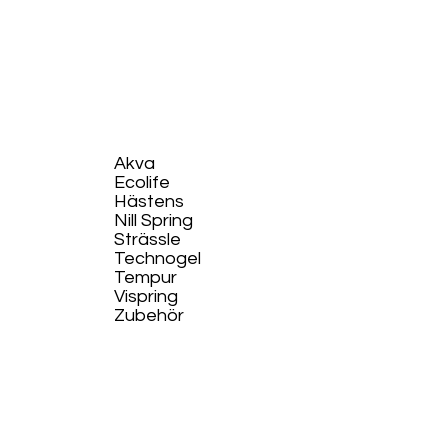
Akva
Ecolife​
Hästens
Nill Spring
Strässle
Technogel
Tempur
Vispring
Zubehör