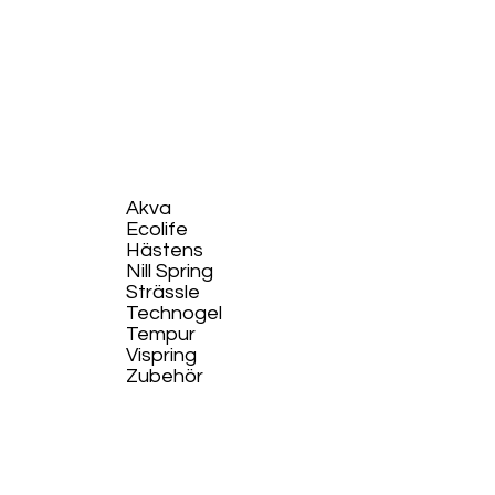
Akva
Ecolife​
Hästens
Nill Spring
Strässle
Technogel
Tempur
Vispring
Zubehör