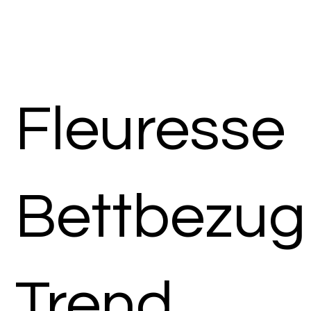
Fleuresse
Bettbezug
Trend