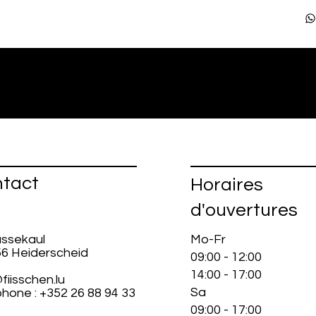
tact
Horaires
d'ouvertures
ussekaul
Mo-Fr
56 Heiderscheid
09:00 - 12:00
14:00 - 17:00
fiisschen.lu
Sa
hone : +352 26 88 94 33
09:00 - 17:00