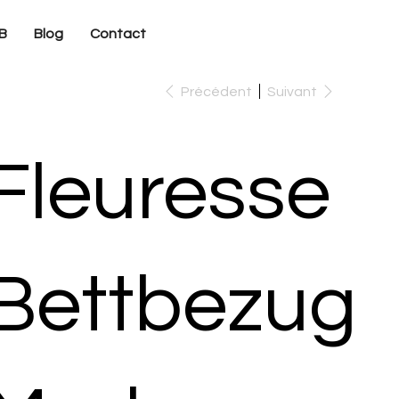
B
Blog
Contact
Précédent
Suivant
Fleuresse
Bettbezug