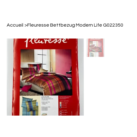
Accueil
>
Fleuresse Bettbezug Modern Life G022350