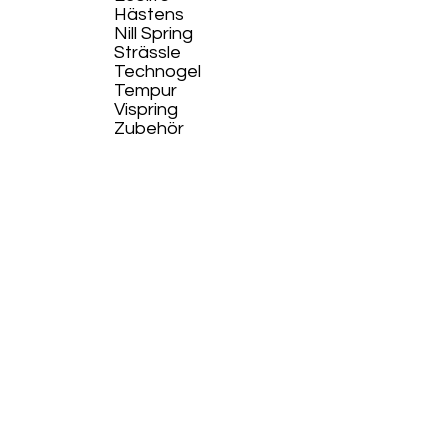
Hästens
Nill Spring
Strässle
Technogel
Tempur
Vispring
Zubehör