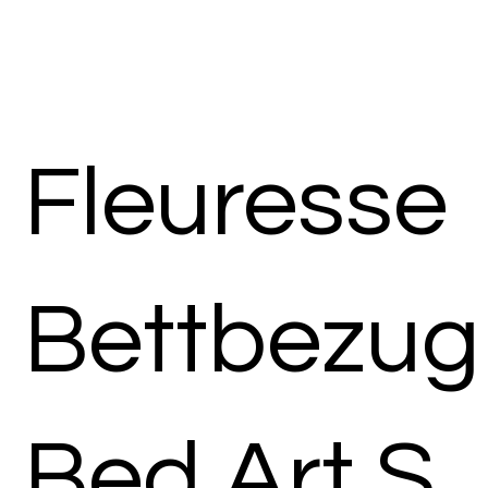
Fleuresse
Bettbezug
Bed Art S