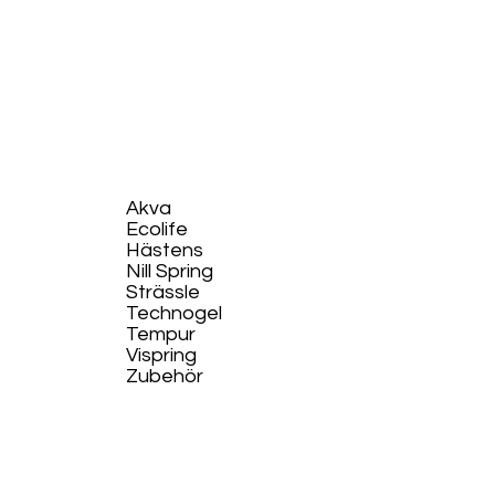
Akva
Ecolife​
Hästens
Nill Spring
Strässle
Technogel
Tempur
Vispring
Zubehör