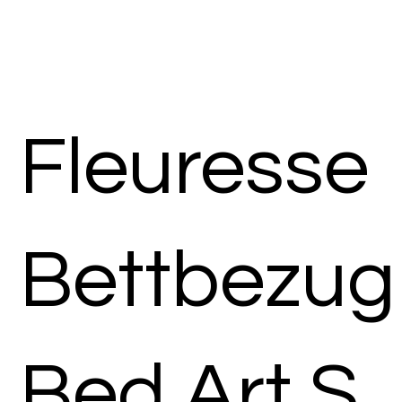
Fleuresse
Bettbezug
Bed Art S