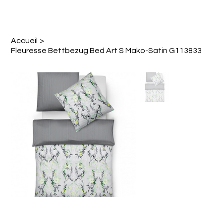
Accueil
>
Fleuresse Bettbezug Bed Art S Mako-Satin G113833