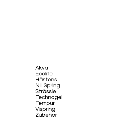
Akva
Ecolife​
Hästens
Nill Spring
Strässle
Technogel
Tempur
Vispring
Zubehör