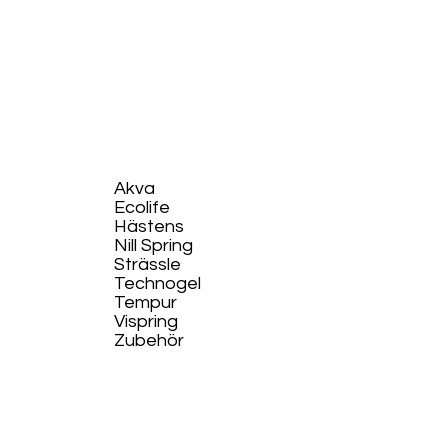
Akva
Ecolife​
Hästens
Nill Spring
Strässle
Technogel
Tempur
Vispring
Zubehör