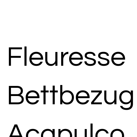
Fleuresse
Bettbezug
Acapulco