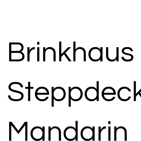
Brinkhaus
Steppdec
Mandarin