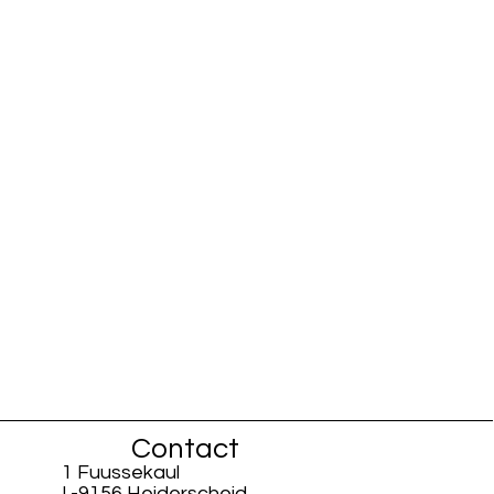
Contact
1 Fuussekaul
L-9156 Heiderscheid