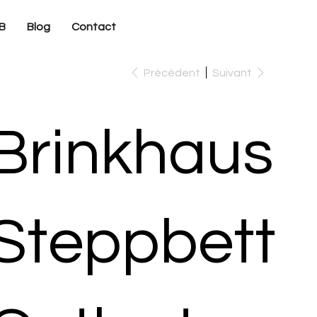
B
Blog
Contact
Précédent
Suivant
Brinkhaus
Steppbett