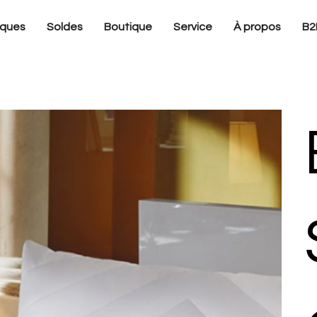
ques
Soldes
Boutique
Service
À propos
B2