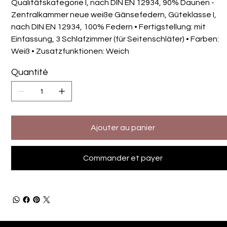
Qualitätskategorie I, nach DIN EN 12934, 90% Daunen -
Zentralkammer neue weiße Gänsefedern, Güteklasse I,
nach DIN EN 12934, 100% Federn • Fertigstellung: mit
Einfassung, 3 Schlafzimmer (für Seitenschläfer) • Farben:
Weiß • Zusatzfunktionen: Weich
Quantité
Ajouter au panier
Commander et payer