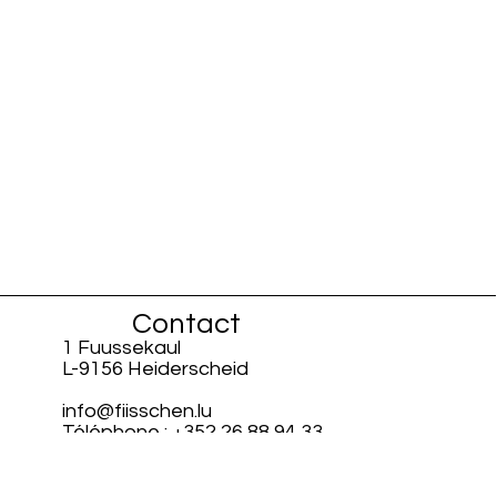
Contact
1 Fuussekaul
L-9156 Heiderscheid
info@fiisschen.lu
Téléphone : +352 26 88 94 33