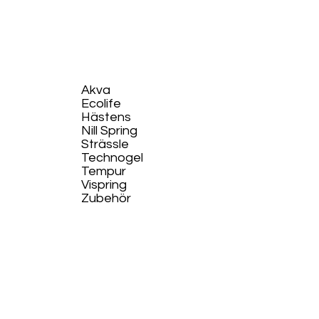
Akva
Ecolife​
Hästens
Nill Spring
Strässle
Technogel
Tempur
Vispring
Zubehör