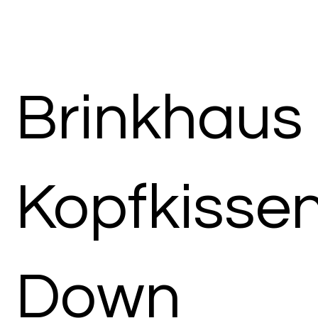
Brinkhaus
Kopfkisse
Down