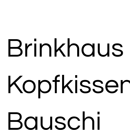
Brinkhaus
Kopfkisse
Bauschi