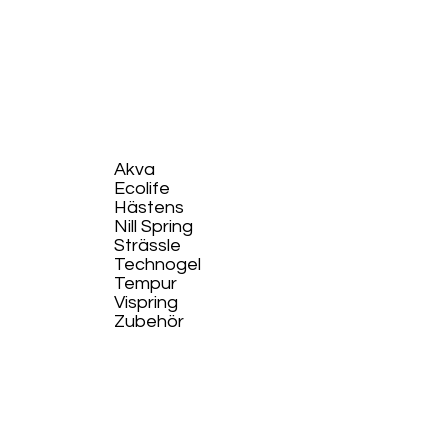
Akva
Ecolife​
Hästens
Nill Spring
Strässle
Technogel
Tempur
Vispring
Zubehör