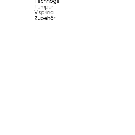
Technogel
Tempur
Vispring
Zubehör