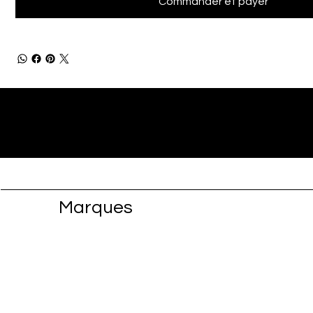
Commander et payer
Marques