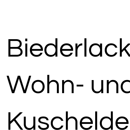
Biederlac
Wohn- un
Kuschelde