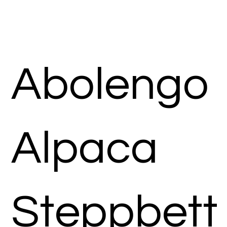
Abolengo
Alpaca
Steppbett