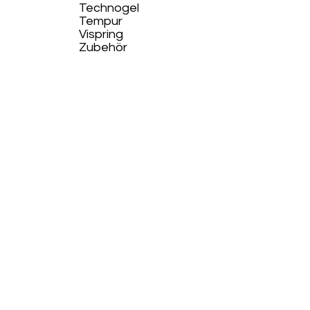
Technogel
Tempur
Vispring
Zubehör