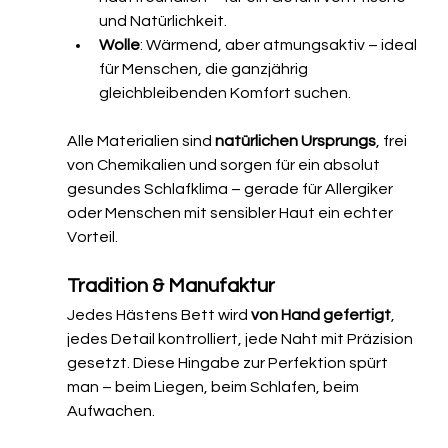
und Natürlichkeit.
Wolle
: Wärmend, aber atmungsaktiv – ideal 
für Menschen, die ganzjährig 
gleichbleibenden Komfort suchen.
Alle Materialien sind 
natürlichen Ursprungs
, frei 
von Chemikalien und sorgen für ein absolut 
gesundes Schlafklima – gerade für Allergiker 
oder Menschen mit sensibler Haut ein echter 
Vorteil.
Tradition & Manufaktur
Jedes Hästens Bett wird 
von Hand gefertigt
, 
jedes Detail kontrolliert, jede Naht mit Präzision 
gesetzt. Diese Hingabe zur Perfektion spürt 
man – beim Liegen, beim Schlafen, beim 
Aufwachen.