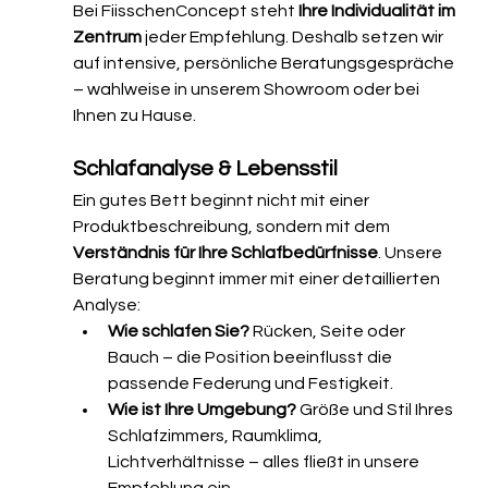
Bei FiisschenConcept steht 
Ihre Individualität im 
Zentrum
 jeder Empfehlung. Deshalb setzen wir 
auf intensive, persönliche Beratungsgespräche 
– wahlweise in unserem Showroom oder bei 
Ihnen zu Hause.
Schlafanalyse & Lebensstil
Ein gutes Bett beginnt nicht mit einer 
Produktbeschreibung, sondern mit dem 
Verständnis für Ihre Schlafbedürfnisse
. Unsere 
Beratung beginnt immer mit einer detaillierten 
Analyse:
Wie schlafen Sie?
 Rücken, Seite oder 
Bauch – die Position beeinflusst die 
passende Federung und Festigkeit.
Wie ist Ihre Umgebung?
 Größe und Stil Ihres 
Schlafzimmers, Raumklima, 
Lichtverhältnisse – alles fließt in unsere 