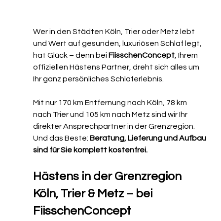
Wer in den Städten Köln, Trier oder Metz lebt 
und Wert auf gesunden, luxuriösen Schlaf legt, 
hat Glück – denn bei 
FiisschenConcept
, Ihrem 
offiziellen Hästens Partner, dreht sich alles um 
Ihr ganz persönliches Schlaferlebnis.
Mit nur 170 km Entfernung nach Köln, 78 km 
nach Trier und 105 km nach Metz sind wir Ihr 
direkter Ansprechpartner in der Grenzregion. 
Und das Beste: 
Beratung, Lieferung und Aufbau 
sind für Sie komplett kostenfrei.
Hästens in der Grenzregion 
Köln, Trier & Metz – bei 
FiisschenConcept