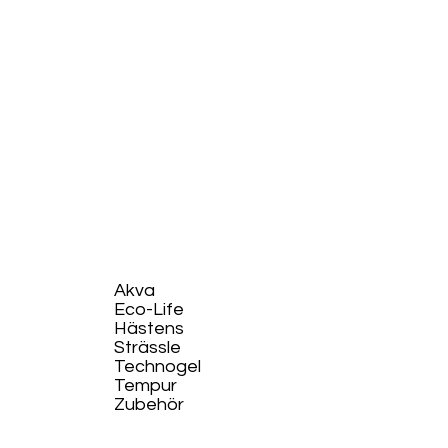
Akva
Eco-Life​
Hästens
Strässle
Technogel
Tempur
Zubehör