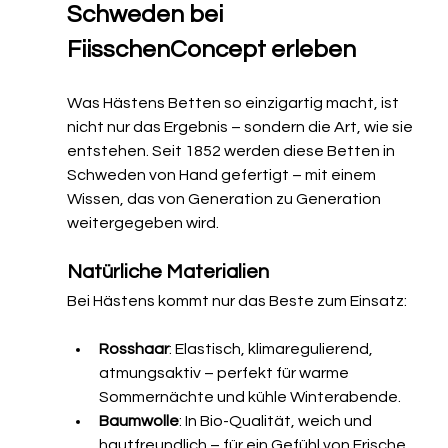
Schweden bei 
FiisschenConcept erleben
Was Hästens Betten so einzigartig macht, ist 
nicht nur das Ergebnis – sondern die Art, wie sie 
entstehen. Seit 1852 werden diese Betten in 
Schweden von Hand gefertigt – mit einem 
Wissen, das von Generation zu Generation 
weitergegeben wird. 
Natürliche Materialien
Bei Hästens kommt nur das Beste zum Einsatz:
Rosshaar
: Elastisch, klimaregulierend, 
atmungsaktiv – perfekt für warme 
Sommernächte und kühle Winterabende.
Baumwolle
: In Bio-Qualität, weich und 
hautfreundlich – für ein Gefühl von Frische 