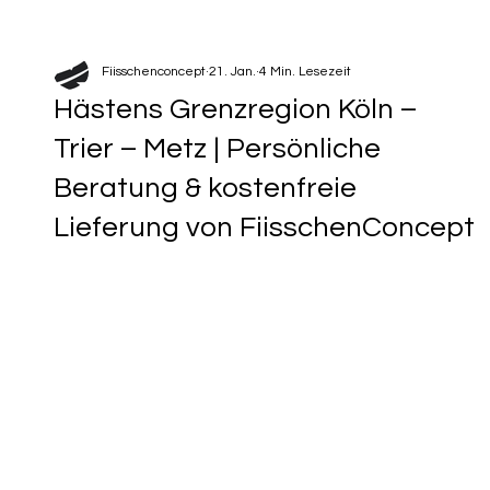
Fiisschenconcept
21. Jan.
4 Min. Lesezeit
Hästens Grenzregion Köln –
Trier – Metz | Persönliche
Beratung & kostenfreie
Lieferung von FiisschenConcept