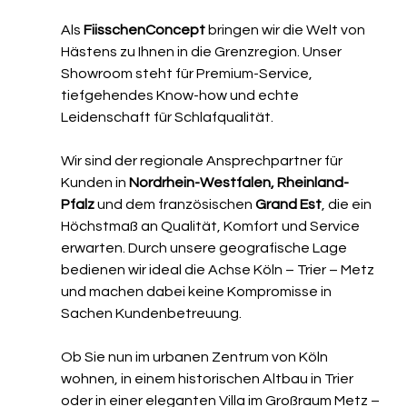
Als 
FiisschenConcept
 bringen wir die Welt von 
Hästens zu Ihnen in die Grenzregion. Unser 
Showroom steht für Premium-Service, 
tiefgehendes Know-how und echte 
Leidenschaft für Schlafqualität.
Wir sind der regionale Ansprechpartner für 
Kunden in 
Nordrhein-Westfalen, Rheinland-
Pfalz
 und dem französischen 
Grand Est
, die ein 
Höchstmaß an Qualität, Komfort und Service 
erwarten. Durch unsere geografische Lage 
bedienen wir ideal die Achse Köln – Trier – Metz 
und machen dabei keine Kompromisse in 
Sachen Kundenbetreuung.
Ob Sie nun im urbanen Zentrum von Köln 
wohnen, in einem historischen Altbau in Trier 
oder in einer eleganten Villa im Großraum Metz – 