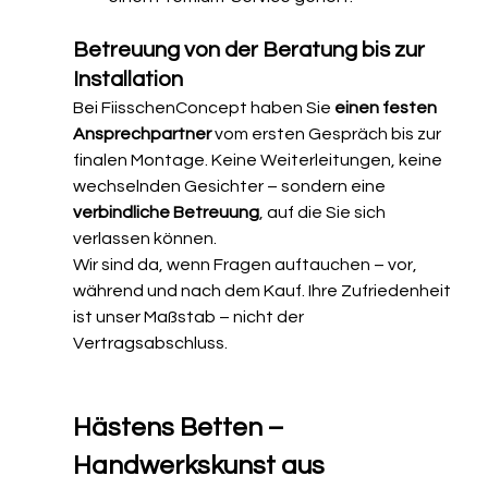
Betreuung von der Beratung bis zur 
Installation
Bei FiisschenConcept haben Sie 
einen festen 
Ansprechpartner
 vom ersten Gespräch bis zur 
finalen Montage. Keine Weiterleitungen, keine 
wechselnden Gesichter – sondern eine 
verbindliche Betreuung
, auf die Sie sich 
verlassen können.
Wir sind da, wenn Fragen auftauchen – vor, 
während und nach dem Kauf. Ihre Zufriedenheit 
ist unser Maßstab – nicht der 
Vertragsabschluss.
Hästens Betten – 
Handwerkskunst aus 