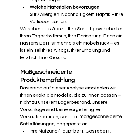
Empfehlung ein.
Welche Materialien bevorzugen 
Sie?
 Allergien, Nachhaltigkeit, Haptik – Ihre 
Vorlieben zählen.
Wir sehen das Ganze: Ihre Schlafgewohnheiten, 
Ihren Tagesrhythmus, Ihre Einrichtung. Denn ein 
Hästens Bett ist mehr als ein Möbelstück – es 
ist ein Teil Ihres Alltags, Ihrer Erholung und 
letztlich Ihrer Gesund
Maßgeschneiderte 
Produktempfehlung
Basierend auf dieser Analyse empfehlen wir 
Ihnen exakt die Modelle, die zu Ihnen passen – 
nicht zu unserem Lagerbestand. Unsere 
Vorschläge sind keine vorgefertigten 
Verkaufsroutinen, sondern 
maßgeschneiderte 
Schlaflösungen
, angepasst an:
Ihre 
Nutzung
 (Hauptbett, Gästebett, 