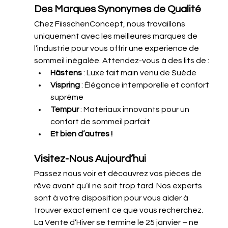
Des Marques Synonymes de Qualité
Chez FiisschenConcept, nous travaillons 
uniquement avec les meilleures marques de 
l’industrie pour vous offrir une expérience de 
sommeil inégalée. Attendez-vous à des lits de :
Hästens
 : Luxe fait main venu de Suède
Vispring
 : Élégance intemporelle et confort 
suprême
Tempur
 : Matériaux innovants pour un 
confort de sommeil parfait
Et bien d’autres !
Visitez-Nous Aujourd’hui
Passez nous voir et découvrez vos pièces de 
rêve avant qu’il ne soit trop tard. Nos experts 
sont à votre disposition pour vous aider à 
trouver exactement ce que vous recherchez. 
La Vente d’Hiver se termine le 25 janvier – ne 