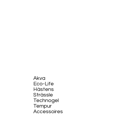
Akva
Eco-Life​
Hästens
Strässle
Technogel
Tempur
Accessoires